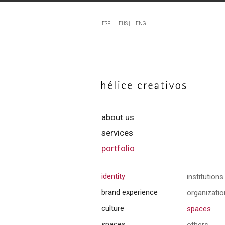
ESP |
EUS |
ENG
about us
services
portfolio
identity
institutions
brand experience
organizati
culture
spaces
spaces