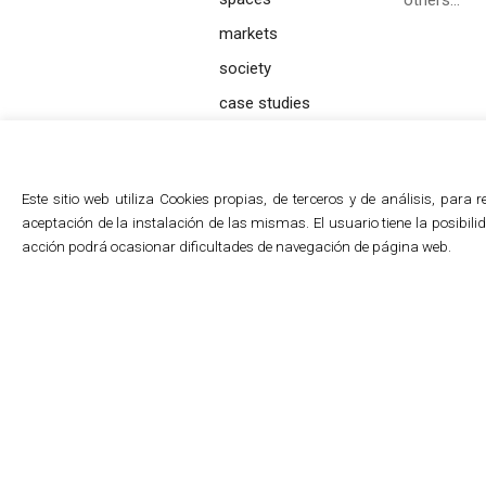
others…
markets
society
case studies
Este sitio web utiliza Cookies propias, de terceros y de análisis, par
aceptación de la instalación de las mismas. El usuario tiene la posibi
acción podrá ocasionar dificultades de navegación de página web.