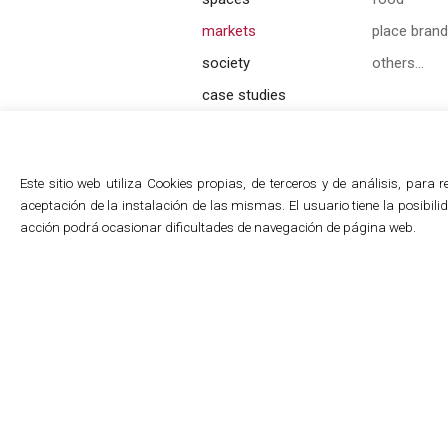
markets
place brand
society
others…
case studies
Este sitio web utiliza Cookies propias, de terceros y de análisis, par
aceptación de la instalación de las mismas. El usuario tiene la posibi
acción podrá ocasionar dificultades de navegación de página web.