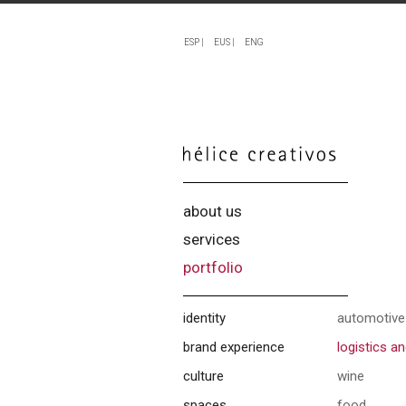
ESP |
EUS |
ENG
about us
services
portfolio
identity
automotive
brand experience
logistics a
culture
wine
spaces
food