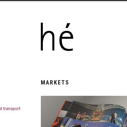
MARKETS
nd transport