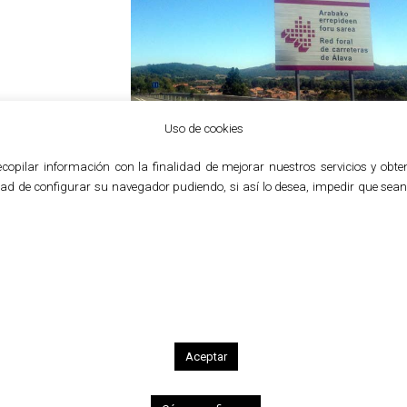
Uso de cookies
a recopilar información con la finalidad de mejorar nuestros servicios y o
lidad de configurar su navegador pudiendo, si así lo desea, impedir que se
Wayfinding
Señalización informativa de l
de carreteras de Álava
Diseño de los modelos de señales informativ
Álava.
Aceptar