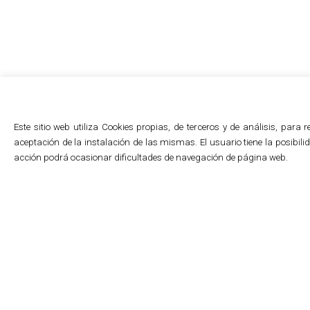
Este sitio web utiliza Cookies propias, de terceros y de análisis, par
aceptación de la instalación de las mismas. El usuario tiene la posibi
acción podrá ocasionar dificultades de navegación de página web.