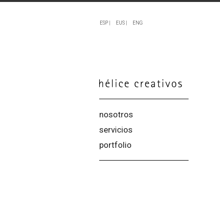
ESP |
EUS |
ENG
nosotros
servicios
portfolio