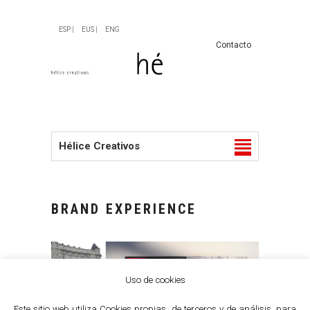
ESP |
EUS |
ENG
Contacto
Hélice Creativos
BRAND EXPERIENCE
Uso de cookies
Este sitio web utiliza Cookies propias, de terceros y de análisis, para