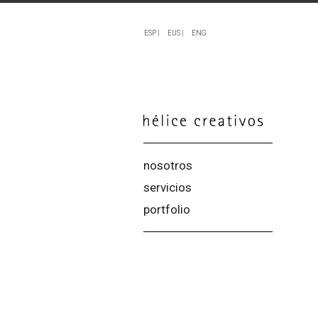
ESP |
EUS |
ENG
nosotros
servicios
portfolio