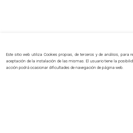
Este sitio web utiliza Cookies propias, de terceros y de análisis, par
aceptación de la instalación de las mismas. El usuario tiene la posibi
acción podrá ocasionar dificultades de navegación de página web.