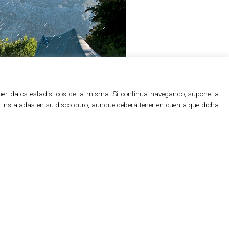
btener datos estadísticos de la misma. Si continua navegando, supone la
an instaladas en su disco duro, aunque deberá tener en cuenta que dicha
.
giado marco: El Parque Nacional de